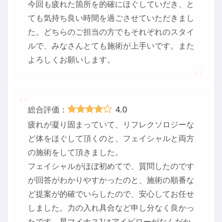
今回も疲れた箇所を的確にほぐしていだき、と
ても気持ち良い時間を過ごさせていただきまし
た。どちらのご担当の方でもそれぞれのスタイ
ルで、みなさんとても施術が上手いです。また
よろしくお願いします。
4.0
総合評価：
疲れが凝り固まっていて、リフレクソロジーな
ど体をほぐして頂くのと、フェイシャルと両方
の施術をして頂きました。
フェイシャルがほぼ初めてで、質問したのです
が回答がわかりやすかったのと、施術の順番な
ど提案が的確でいらしたので、安心してお任せ
しました。力の入れ具合など申し分なく良かっ
たです。星マイナス1はアイピローがなんだか