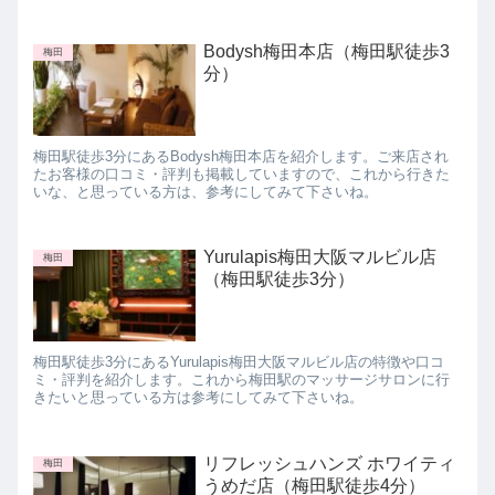
ズナブルなのがBodysh阪急梅...
Bodysh梅田本店（梅田駅徒歩3
梅田
分）
梅田駅徒歩3分にあるBodysh梅田本店を紹介します。ご来店され
たお客様の口コミ・評判も掲載していますので、これから行きた
いな、と思っている方は、参考にしてみて下さいね。
Yurulapis梅田大阪マルビル店
梅田
（梅田駅徒歩3分）
梅田駅徒歩3分にあるYurulapis梅田大阪マルビル店の特徴や口コ
ミ・評判を紹介します。これから梅田駅のマッサージサロンに行
きたいと思っている方は参考にしてみて下さいね。
リフレッシュハンズ ホワイティ
梅田
うめだ店（梅田駅徒歩4分）