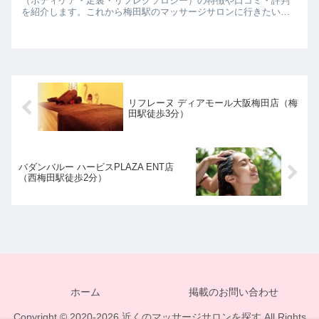
（ボディケア・足裏・リフレクソロジー）の特徴や口コミ・評判
を紹介します。これから梅田駅のマッサージサロンに行きたいと
思っている方は参考にしてみて下さいね。
リフレーヌ ディアモール大阪梅田店（梅
田駅徒歩3分）
バダンバルー ハービスPLAZA ENT店
（西梅田駅徒歩2分）
ホーム
掲載のお問い合わせ
Copyright © 2020-2026 近くのマッサージサロンを探す All Rights