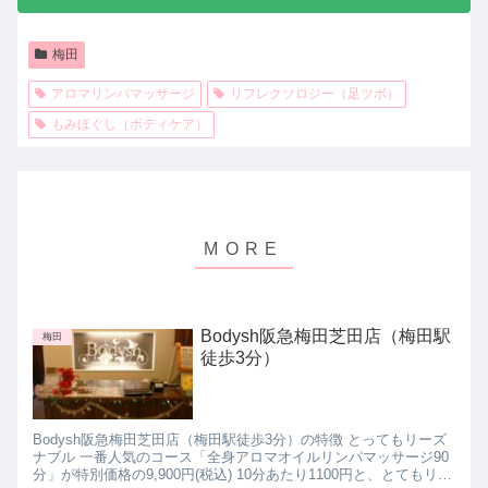
梅田
アロマリンパマッサージ
リフレクソロジー（足ツボ）
もみほぐし（ボディケア）
Bodysh阪急梅田芝田店（梅田駅
梅田
徒歩3分）
Bodysh阪急梅田芝田店（梅田駅徒歩3分）の特徴 とってもリーズ
ナブル 一番人気のコース「全身アロマオイルリンパマッサージ90
分」が特別価格の9,900円(税込) 10分あたり1100円と、とてもリー