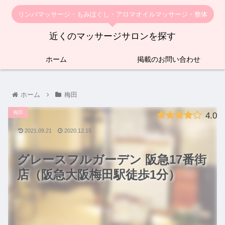
リンパマッサージ・もみほぐし・アロマオイルマッサージ・整体
近くのマッサージサロンを探す
ホーム
掲載のお問い合わせ
ホーム
梅田
梅田
4.0
2021.09.21
2020.12.15
グレースフルガーデン 阪急17番街
店（阪急大阪梅田駅徒歩1分）