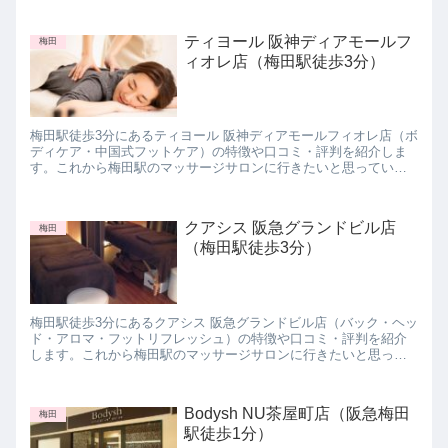
ティヨール 阪神ディアモールフ
梅田
ィオレ店（梅田駅徒歩3分）
梅田駅徒歩3分にあるティヨール 阪神ディアモールフィオレ店（ボ
ディケア・中国式フットケア）の特徴や口コミ・評判を紹介しま
す。これから梅田駅のマッサージサロンに行きたいと思っている
方は参考にしてみて下さいね。
クアシス 阪急グランドビル店
梅田
（梅田駅徒歩3分）
梅田駅徒歩3分にあるクアシス 阪急グランドビル店（バック・ヘッ
ド・アロマ・フットリフレッシュ）の特徴や口コミ・評判を紹介
します。これから梅田駅のマッサージサロンに行きたいと思って
いる方は参考にしてみて下さいね。
Bodysh NU茶屋町店（阪急梅田
梅田
駅徒歩1分）