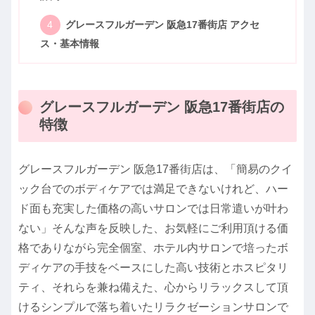
グレースフルガーデン 阪急17番街店 アクセ
ス・基本情報
グレースフルガーデン 阪急17番街店の
特徴
グレースフルガーデン 阪急17番街店は、「簡易のクイ
ック台でのボディケアでは満足できないけれど、ハー
ド面も充実した価格の高いサロンでは日常遣いが叶わ
ない」そんな声を反映した、お気軽にご利用頂ける価
格でありながら完全個室、ホテル内サロンで培ったボ
ディケアの手技をベースにした高い技術とホスピタリ
ティ、それらを兼ね備えた、心からリラックスして頂
けるシンプルで落ち着いたリラクゼーションサロンで