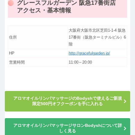
グレースフルガーデン 阪急17番街店
アクセス・基本情報
大阪府大阪市北区芝田1-1-4 阪急
住所
17番街（阪急ターミナルビル）6
階
HP
http://gracefulgarden.jp/
営業時間
11:00～20:00
アロマオイルリンパマッサージのBodyshで使えるご新規
限定500円オフクーポンを手に入れる
アロマオイルリンパマッサージサロンBodyshについて詳
しく見る