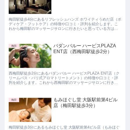
梅田駅徒歩4分にあるリフレッシュハンズ ホワイティうめだ店（ボ
ディケア・フットケア）の特徴や口コミ・評判を紹介します。こ
れから梅田駅のマッサージサロンに行きたいと思っている方は参
考にしてみて下さいね。
バダンバルー ハービスPLAZA
梅田
ENT店（西梅田駅徒歩2分）
西梅田駅徒歩2分にあるバダンバルー ハービスPLAZA ENT店（ク
リームバス・バリ式アロマトリートメント）の特徴や口コミ・評
判を紹介します。これから西梅田駅のマッサージサロンに行きた
いと思っている方は参考にしてみて下さいね。
もみほぐし堂 大阪駅前第4ビル
梅田
店（梅田駅徒歩3分）
梅田駅徒歩3分にあるもみほぐし堂 大阪駅前第4ビル店（もみほぐ