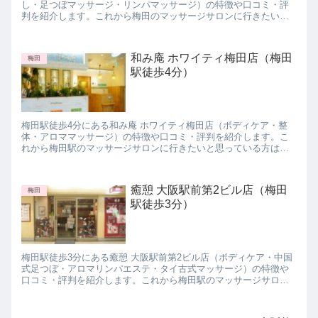
し・足つぼマッサージ・リンパマッサージ）の特徴や口コミ・評
判を紹介します。これから梅田のマッサージサロンに行きたいと
思っている方は参考にしてみて下さいね。
和み庵 ホワイティ梅田店（梅田
梅田
駅徒歩4分）
梅田駅徒歩4分にある和み庵 ホワイティ梅田店（ボディケア・整
体・アロママッサージ）の特徴や口コミ・評判を紹介します。こ
れから梅田駅のマッサージサロンに行きたいと思っている方は参
考にしてみて下さいね。
癒憩 大阪駅前第2ビル店（梅田
梅田
駅徒歩3分）
梅田駅徒歩3分にある癒憩 大阪駅前第2ビル店（ボディケア・中国
式足つぼ・アロマリンパエステ・タイ古式マッサージ）の特徴や
口コミ・評判を紹介します。これから梅田駅のマッサージサロン
に行きたいと思っている方は参考にしてみて下さいね。