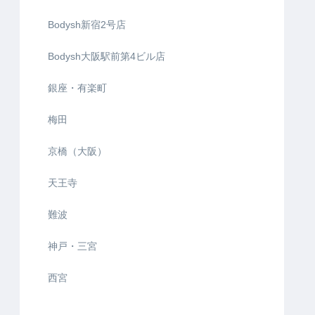
Bodysh新宿2号店
Bodysh大阪駅前第4ビル店
銀座・有楽町
梅田
京橋（大阪）
天王寺
難波
神戸・三宮
西宮