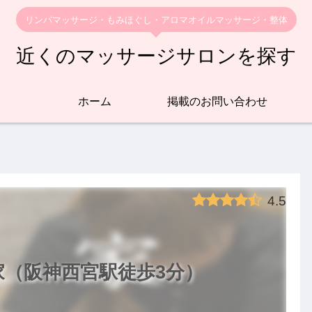
リンパマッサージ・もみほぐし・アロマオイルマッサージ・整体
近くのマッサージサロンを探す
ホーム
掲載のお問い合わせ
4.5
（阪神西宮駅徒歩3分）