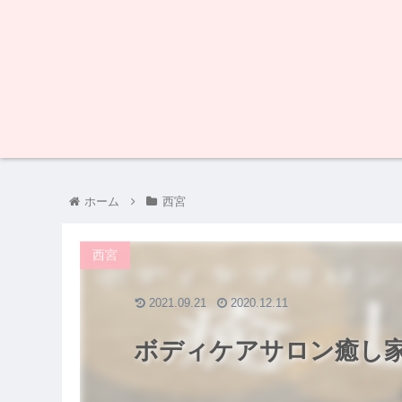
ホーム
西宮
西宮
2021.09.21
2020.12.11
ボディケアサロン癒し家