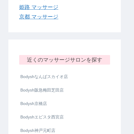
姫路 マッサージ
京都 マッサージ
近くのマッサージサロンを探す
Bodyshなんばスカイオ店
Bodysh阪急梅田芝田店
Bodysh京橋店
Bodyshエビスタ西宮店
Bodysh神戸元町店