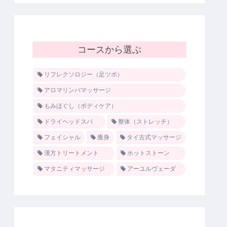
コースから選ぶ
リフレクソロジー（足ツボ）
アロマリンパマッサージ
もみほぐし（ボディケア）
ドライヘッドスパ
整体（ストレッチ）
フェイシャル
痩身
タイ古式マッサージ
漢方トリートメント
ホットストーン
マタニティマッサージ
アーユルヴェーダ