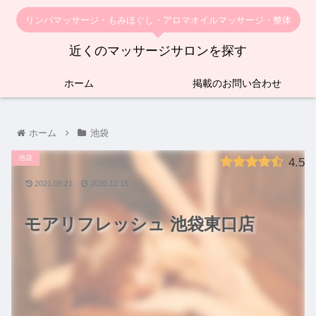
リンパマッサージ・もみほぐし・アロマオイルマッサージ・整体
近くのマッサージサロンを探す
ホーム
掲載のお問い合わせ
ホーム
池袋
池袋
4.5
2021.09.21
2020.12.15
モアリフレッシュ 池袋東口店