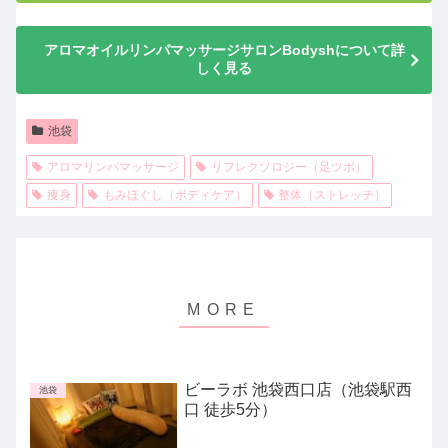
アロマオイルリンパマッサージサロンBodyshについて詳
しく見る
池袋
アロマリンパマッサージ
リフレクソロジー（足ツボ）
痩身
もみほぐし（ボディケア）
整体（ストレッチ）
ビーラボ 池袋西口店（池袋駅西
池袋
口 徒歩5分）