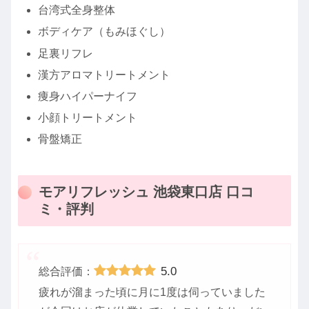
台湾式全身整体
ボディケア（もみほぐし）
足裏リフレ
漢方アロマトリートメント
痩身ハイパーナイフ
小顔トリートメント
骨盤矯正
モアリフレッシュ 池袋東口店 口コ
ミ・評判
5.0
総合評価：
疲れが溜まった頃に月に1度は伺っていました