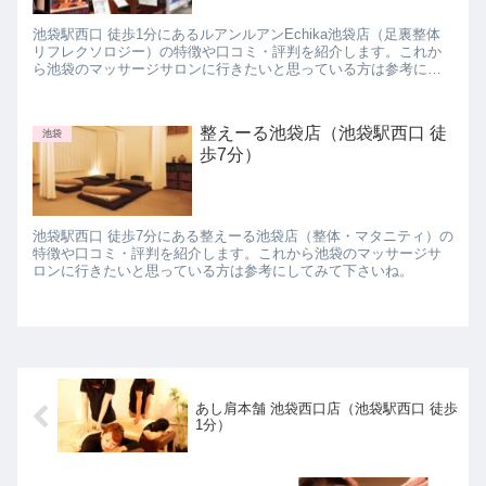
池袋駅西口 徒歩1分にあるルアンルアンEchika池袋店（足裏整体
リフレクソロジー）の特徴や口コミ・評判を紹介します。これか
ら池袋のマッサージサロンに行きたいと思っている方は参考にし
てみて下さいね。
整えーる池袋店（池袋駅西口 徒
池袋
歩7分）
池袋駅西口 徒歩7分にある整えーる池袋店（整体・マタニティ）の
特徴や口コミ・評判を紹介します。これから池袋のマッサージサ
ロンに行きたいと思っている方は参考にしてみて下さいね。
あし肩本舗 池袋西口店（池袋駅西口 徒歩
1分）