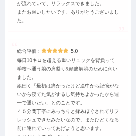
が流れていて、リラックスできました。
またお願いしたいです。ありがとうございまし
た。
5.0
総合評価：
毎日10キロを超える重いリュックを背負って
学校へ通う娘の肩凝り&頭痛解消のために伺い
ました。
娘曰く「最初は痛かったけど途中から記憶がな
いから寝てた気がするし気持ちよかったから週
一で通いたい」とのことです。
４５分間丁寧にみっちりと揉みほぐされてリフ
レッシュできたみたいなので、またひどくなる
前に連れていってあげようと思います。