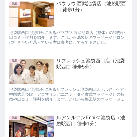
パウワウ 西武池袋店（池袋駅西
池袋
口 徒歩1分）
池袋駅西口 徒歩1分にあるパウワウ 西武池袋店（整体）の特徴や
口コミ・評判を紹介します。これから池袋駅のマッサージサロン
に行きたいと思っている方は参考にしてみて下さいね。
リフレッシュ池袋西口店（池袋
池袋
駅西口 徒歩5分）
池袋駅西口 徒歩5分にあるリフレッシュ池袋西口店（ボディケア・
中国式足つぼ・アロマリンパエステ・タイ古式マッサージ）の特
徴や口コミ・評判を紹介します。これから梅田駅のマッサージサ
ロンに行きたいと思っている方は参考にしてみて下さいね。
ルアンルアンEchika池袋店（池
池袋
袋駅西口 徒歩1分）