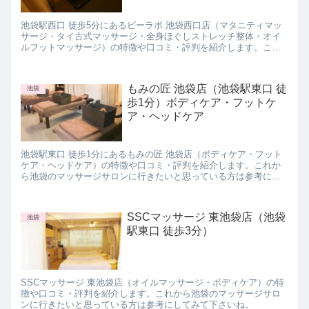
池袋駅西口 徒歩5分にあるビーラボ 池袋西口店（マタニティマッ
サージ・タイ古式マッサージ・全身ほぐしストレッチ整体・オイ
ルフットマッサージ）の特徴や口コミ・評判を紹介します。これ
から池袋のマッサージサロンに行きたいと思っている方は参考に
してみて下さいね。
もみの匠 池袋店（池袋駅東口 徒
池袋
歩1分）ボディケア・フットケ
ア・ヘッドケア
池袋駅東口 徒歩1分にあるもみの匠 池袋店（ボディケア・フット
ケア・ヘッドケア）の特徴や口コミ・評判を紹介します。これか
ら池袋のマッサージサロンに行きたいと思っている方は参考にし
てみて下さいね。
SSCマッサージ 東池袋店（池袋
池袋
駅東口 徒歩3分）
SSCマッサージ 東池袋店（オイルマッサージ・ボディケア）の特
徴や口コミ・評判を紹介します。これから池袋のマッサージサロ
ンに行きたいと思っている方は参考にしてみて下さいね。