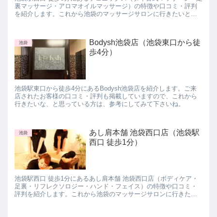
裏マッサージ・アロマオイルマッサージ）の特徴や口コミ・評判
を紹介します。これから池袋のマッサージサロンに行きたいと思
っている方は参考にしてみて下さいね。
Bodysh池袋店（池袋東口から徒
池袋
歩4分）
池袋駅東口から徒歩4分にあるBodysh池袋店を紹介します。ご来
店されたお客様の口コミ・評判も掲載していますので、これから
行きたいな、と思っている方は、参考にしてみて下さいね。
あし肩本舗 池袋西口店（池袋駅
池袋
西口 徒歩1分）
池袋駅西口 徒歩1分にあるあし肩本舗 池袋西口店（ボディケア・
足裏・リフレクソロジー・ハンド・フェイス）の特徴や口コミ・
評判を紹介します。これから池袋のマッサージサロンに行きたい
と思っている方は参考にしてみて下さいね。