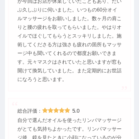
が今回はお店が休業していたこともあり、だい
ぶ久しぶりに伺いました。いつもの60分オイ
ルマッサージをお願いしました。数ヶ月の肩こ
りと腰の疲れを取ってもらいました。やはりオ
イルでほぐしてもらうとスッキリしました。施
術してくださる方は強さも疲れの箇所もマッサ
ージ中も聞いてくれるので都度お願いできま
す。元々マスクはされていたと思いますが窓も
開けて換気していました。また定期的にお世話
になろうと思います。
5.0
総合評価：
自分で選んだオイルを使ったリンパマッサージ
がとても気持ちよかったです。リンパマッサー
ジ後、鏡を見たときに小顔になっているのが分