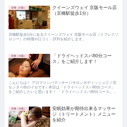
クイーンズウェイ 京阪モール店
京橋（大阪）
（京橋駅徒歩1分）
京橋駅徒歩1分にあるクイーンズウェイ 京阪モール店（リフレクソ
ロジー）の特徴や口コミ・評判を紹介します。
「ドライヘッドスパ80分コー
京橋（大阪）
ス」をご紹介します！
こんにちは！ アロマリンパマッサージサロンボディッシュ三ノ宮
センター街のイセです♪ 本日は「ドライヘッドスパ80分コース」
をご紹介したいと思います！ 「ドライヘッドスパ80分コース」と
は こちらのコースは、50分の全身アロマ...
安眠効果が期待出来るマッサー
京橋（大阪）
ジ（トリートメント）メニュー
を紹介