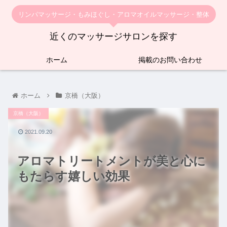
リンパマッサージ・もみほぐし・アロマオイルマッサージ・整体
近くのマッサージサロンを探す
ホーム
掲載のお問い合わせ
ホーム
京橋（大阪）
京橋（大阪）
2021.09.20
アロマトリートメントが美と心に
もたらす嬉しい効果