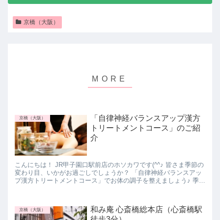
京橋（大阪）
「自律神経バランスアップ漢方
京橋（大阪）
トリートメントコース」のご紹
介
こんにちは！ JR甲子園口駅前店のホソカワです(^^♪ 皆さま季節の
変わり目、いかがお過ごしでしょうか？ 「自律神経バランスアッ
プ漢方トリートメントコース」でお体の調子を整えましょう♪ 季節
の変わり目におすすめ「自律神経バラ...
和み庵 心斎橋総本店（心斎橋駅
京橋（大阪）
徒歩3分）