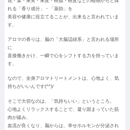
花・葉・果実・果皮・樹脂・樹皮などの植物からと採
れる「香り成分」・「薬効」を
美容や健康に役立てることが、出来ると言われていま
す。
アロマの香りは、脳の「大脳辺緑系」と言われる場所
に
直接働きかけ、一瞬で心をシフトする力を持っていま
す。
なので、全身アロマトリートメントは、心地よく、気
持ちがいいんです(^^)/
そこで大切なのは、「気持ちいい」というところ。
心地よくリラックスすることで、凝り固まっていた筋
肉が緩み、
血流が良くなり、脳からは、幸せホルモンが分泌され