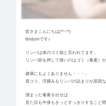
皆さまこんにちは(*^-^*)
Bodyshです♪
リンパは体のゴミ箱と言われてます。
リンパ節を押して痛いのはゴミ（毒素）が溜
健康にもよくありません・・・。
肩コリ、浮腫みもリンパの詰まりが原因
溜まった毒素を出せば
見た目も中身もきっとすっきりすること間違い