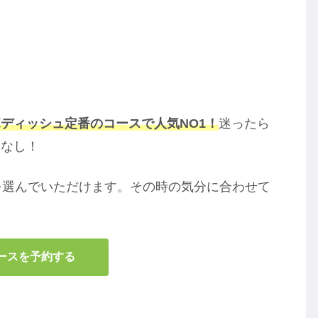
ディッシュ定番のコースで人気NO1！
迷ったら
いなし！
を選んでいただけます。その時の気分に合わせて
ースを予約する