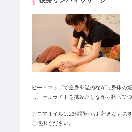
痩身リンパマッサージ
ヒートマップで全身を温めながら身体の
し、セルライトを揉みだしながら捻って
アロマオイルは13種類からお好きなもの
ご選択ください。