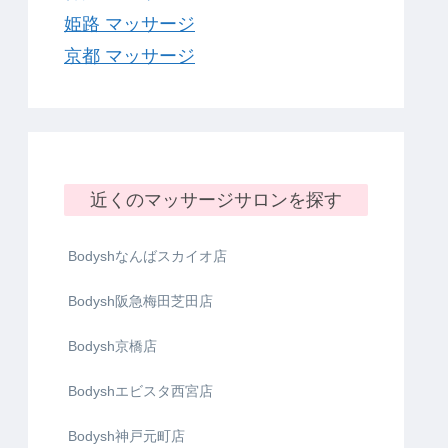
姫路 マッサージ
京都 マッサージ
近くのマッサージサロンを探す
Bodyshなんばスカイオ店
Bodysh阪急梅田芝田店
Bodysh京橋店
Bodyshエビスタ西宮店
Bodysh神戸元町店