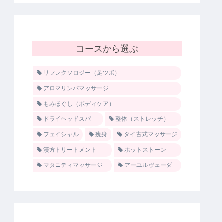
コースから選ぶ
リフレクソロジー（足ツボ）
アロマリンパマッサージ
もみほぐし（ボディケア）
ドライヘッドスパ
整体（ストレッチ）
フェイシャル
痩身
タイ古式マッサージ
漢方トリートメント
ホットストーン
マタニティマッサージ
アーユルヴェーダ