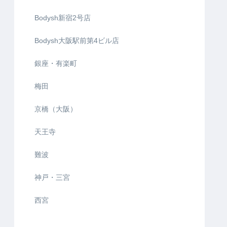
Bodysh新宿2号店
Bodysh大阪駅前第4ビル店
銀座・有楽町
梅田
京橋（大阪）
天王寺
難波
神戸・三宮
西宮