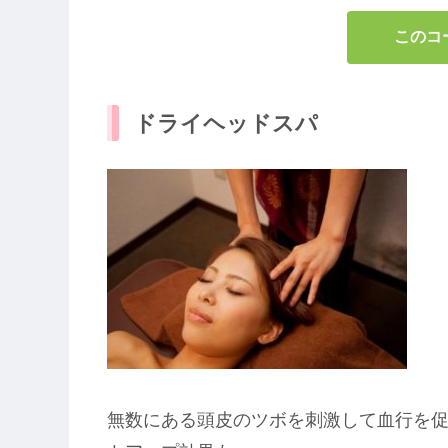
このコ
ドライヘッドスパ
無数にある頭皮のツボを刺激して血行を