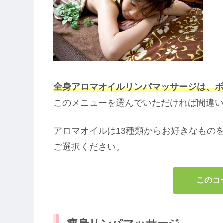
全身アロマオイルリンパマッサージは、ボ
このメニューを選んでいただければ間違
アロマオイルは13種類からお好きなもの
ご選択ください。
このコ