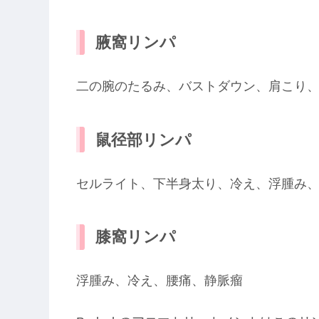
腋窩リンパ
二の腕のたるみ、バストダウン、肩こり
鼠径部リンパ
セルライト、下半身太り、冷え、浮腫み
膝窩リンパ
浮腫み、冷え、腰痛、静脈瘤