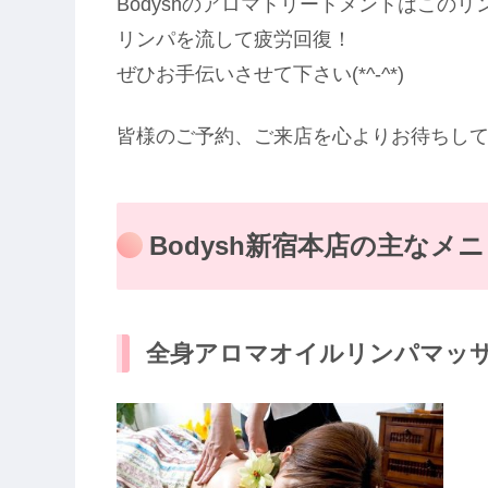
Bodyshのアロマトリートメントはこのリン
リンパを流して疲労回復！
ぜひお手伝いさせて下さい(*^-^*)
皆様のご予約、ご来店を心よりお待ちし
Bodysh新宿本店の主なメ
全身アロマオイルリンパマッ