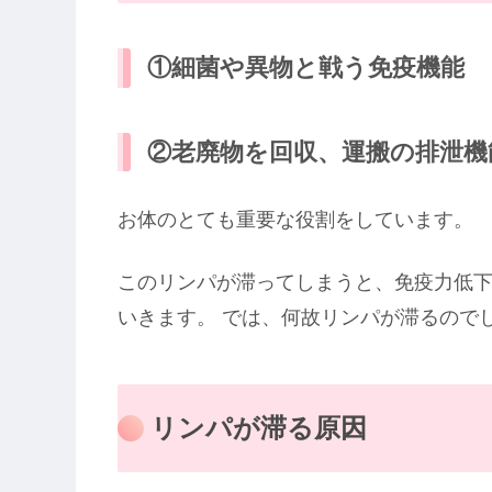
①細菌や異物と戦う免疫機能
②老廃物を回収、運搬の排泄機
お体のとても重要な役割をしています。
このリンパが滞ってしまうと、免疫力低
いきます。 では、何故リンパが滞るのでし
リンパが滞る原因