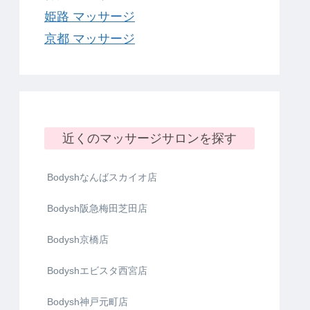
姫路 マッサージ
京都 マッサージ
近くのマッサージサロンを探す
Bodyshなんばスカイオ店
Bodysh阪急梅田芝田店
Bodysh京橋店
Bodyshエビスタ西宮店
Bodysh神戸元町店