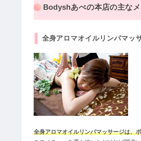
Bodyshあべの本店の主な
全身アロマオイルリンパマッ
全身アロマオイルリンパマッサージは、ボ