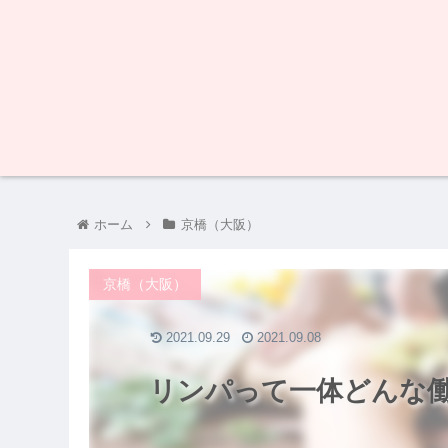
ホーム
京橋（大阪）
京橋（大阪）
2021.09.29
2021.09.08
リンパって一体どんな働