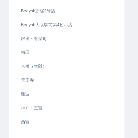
Bodysh新宿2号店
Bodysh大阪駅前第4ビル店
銀座・有楽町
梅田
京橋（大阪）
天王寺
難波
神戸・三宮
西宮