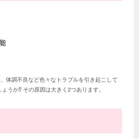
能
下、体調不良など色々なトラブルを引き起こして
ょうか⁇ その原因は大きく2つあります。