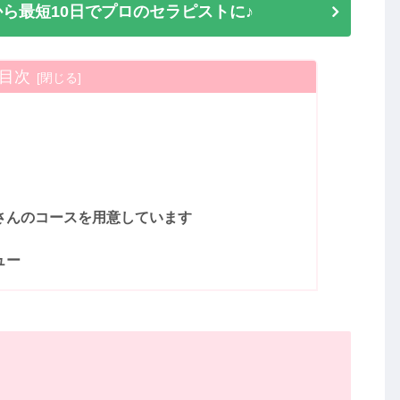
ら最短10日でプロのセラピストに♪
目次
くさんのコースを用意しています
ュー