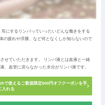
く耳にするリンパっていったいどんな働きをする
と体の疲れや浮腫、など何となくしか知らないので
させていただきます。 リンパ液とは血液と一緒
血液、血管に戻らなかった水分がリンパ液です。
shで使えるご新規限定500円オフクーポンを手
に入れる