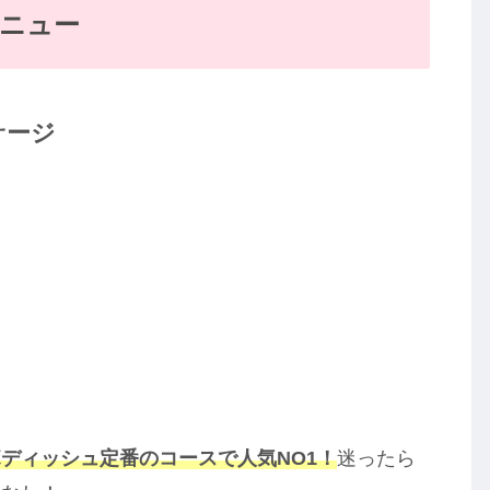
メニュー
サージ
ディッシュ定番のコースで人気NO1！
迷ったら