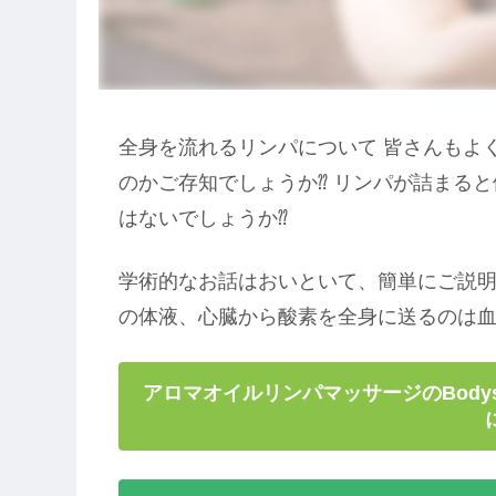
全身を流れるリンパについて 皆さんもよ
のかご存知でしょうか⁇ リンパが詰まる
はないでしょうか⁇
学術的なお話はおいといて、簡単にご説明
の体液、心臓から酸素を全身に送るのは
アロマオイルリンパマッサージのBody