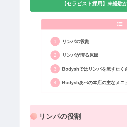
【セラピスト採用】未経験か
リンパの役割
リンパが滞る原因
Bodyshではリンパを流すた
Bodyshあべの本店の主なメニ
リンパの役割