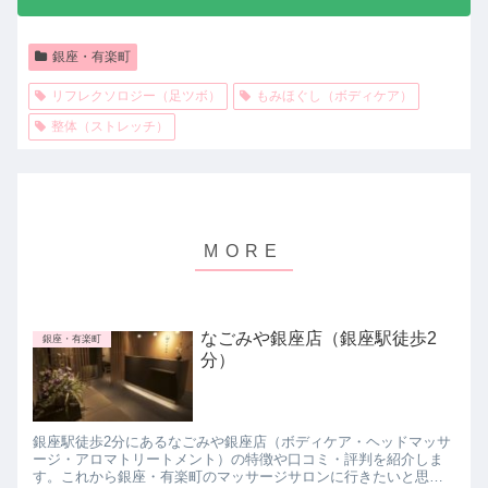
銀座・有楽町
リフレクソロジー（足ツボ）
もみほぐし（ボディケア）
整体（ストレッチ）
なごみや銀座店（銀座駅徒歩2
銀座・有楽町
分）
銀座駅徒歩2分にあるなごみや銀座店（ボディケア・ヘッドマッサ
ージ・アロマトリートメント）の特徴や口コミ・評判を紹介しま
す。これから銀座・有楽町のマッサージサロンに行きたいと思っ