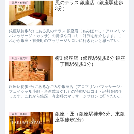
風のテラス 銀座店（銀座駅徒歩
銀座・有楽町
3分）
銀座駅徒歩3分にある風のテラス 銀座店（もみほぐし・アロマリン
パマッサージ・カッサ）の特徴や口コミ・評判を紹介します。こ
れから銀座・有楽町のマッサージサロンに行きたいと思っている
方は参考にしてみて下さいね。
癒1 銀座店（銀座駅徒歩6分 銀座
銀座・有楽町
一丁目駅徒歩1分）
銀座駅徒歩2分にあるなごみや銀座店（アロマリンパマッサージ・
フェイシャル小顔・台湾式ほぐし）の特徴や口コミ・評判を紹介
します。これから銀座・有楽町のマッサージサロンに行きたいと
思っている方は参考にしてみて下さいね。
銀座・匠（銀座駅徒歩3分、東銀
銀座・有楽町
座駅徒歩2分）