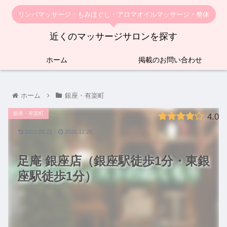
リンパマッサージ・もみほぐし・アロマオイルマッサージ・整体
近くのマッサージサロンを探す
ホーム
掲載のお問い合わせ
ホーム
銀座・有楽町
銀座・有楽町
4.0
2021.09.21
2020.12.28
足庵 銀座店（銀座駅徒歩1分・東銀
座駅徒歩1分）