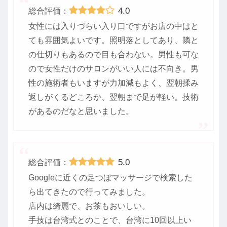
4.0
総合評価：
女性には入りづらい入り口ですがお店の中はと
ても雰囲気よいです。照明落としてあり、隣と
の仕切りもあるので目も合わない。男性も可な
ので女性だけのサロンがいい人には不向き。男
性の施術者もいますが力加減もよく、翌朝揉み
返しがくるどころか、翌朝まで足が軽い。技術
があるのだなと思いました。
5.0
総合評価：
Googleに近くの足つぼマッサージで検索した
ら出てきたので行ってみました。
店内は綺麗で、お茶もおいしい。
手技は台湾式とのことで、台湾に10回以上い