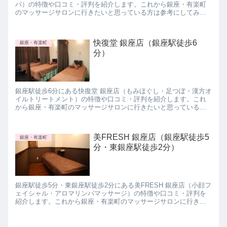
パ）の特徴や口コミ・評判を紹介します。これから銀座・有楽町
のマッサージサロンに行きたいと思っている方は参考にしてみて
下さいね。
快復堂 銀座店（銀座駅徒歩6
銀座・有楽町
分）
銀座駅徒歩6分にある快復堂 銀座店（もみほぐし・足つぼ・漢方オ
イルトリートメント）の特徴や口コミ・評判を紹介します。これ
から銀座・有楽町のマッサージサロンに行きたいと思っている方
は参考にしてみて下さいね。
美FRESH 銀座店（銀座駅徒歩5
銀座・有楽町
分・東銀座駅徒歩2分）
銀座駅徒歩5分・東銀座駅徒歩2分にある美FRESH 銀座店（小顔フ
ェイシャル・アロマリンパマッサージ）の特徴や口コミ・評判を
紹介します。これから銀座・有楽町のマッサージサロンに行きた
いと思っている方は参考にしてみて下さいね。