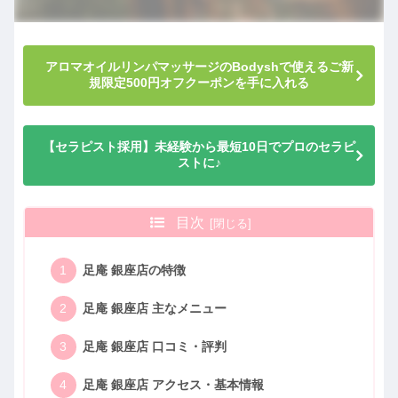
アロマオイルリンパマッサージのBodyshで使えるご新
規限定500円オフクーポンを手に入れる
【セラピスト採用】未経験から最短10日でプロのセラピ
ストに♪
目次
足庵 銀座店の特徴
足庵 銀座店 主なメニュー
足庵 銀座店 口コミ・評判
足庵 銀座店 アクセス・基本情報