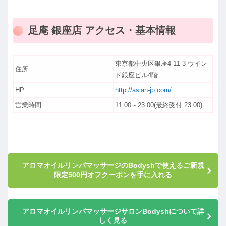
足庵 銀座店 アクセス・基本情報
東京都中央区銀座4-11-3 ウイン
住所
ド銀座ビル4階
HP
http://asian-jp.com/
営業時間
11:00～23:00(最終受付 23:00)
アロマオイルリンパマッサージのBodyshで使えるご新規
限定500円オフクーポンを手に入れる
アロマオイルリンパマッサージサロンBodyshについて詳
しく見る