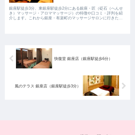
銀座駅徒歩3分、東銀座駅徒歩2分にある銀座・匠（砭石（へんせ
き）マッサージ・アロママッサージ）の特徴や口コミ・評判を紹
介します。これから銀座・有楽町のマッサージサロンに行きたい
と思っている方は参考にしてみて下さいね。
快復堂 銀座店（銀座駅徒歩6分）
風のテラス 銀座店（銀座駅徒歩3分）