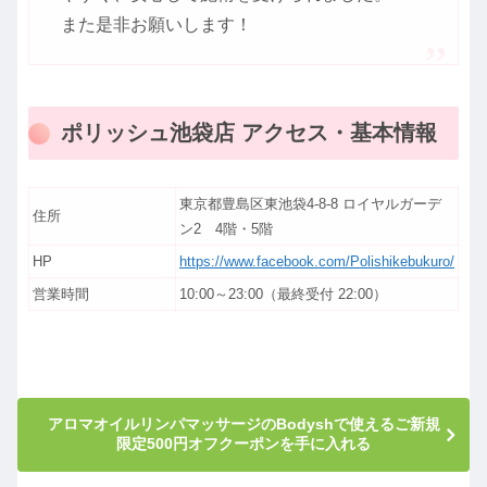
また是非お願いします！
ポリッシュ池袋店 アクセス・基本情報
東京都豊島区東池袋4-8-8 ロイヤルガーデ
住所
ン2 4階・5階
HP
https://www.facebook.com/Polishikebukuro/
営業時間
10:00～23:00（最終受付 22:00）
アロマオイルリンパマッサージのBodyshで使えるご新規
限定500円オフクーポンを手に入れる