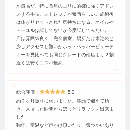
が最高だ。特に首肩のコリに的確に強くアドレ
スする手技、ストレッチが素晴らしい。施術後
は体がリセットされた気持ちになる。オイルや
アーユルは試してないが今度試してみたい。
店は雰囲気良く、完全個室。場所だけ東池袋と
少しアクセスし難いがホットペッパービューテ
ィーを見比べても同じグレードの他店より２割
近くは安くコスパ最高。
5.0
総合評価：
約２ヶ月振りに伺いました。笑顔で迎えて頂
き、入店した瞬間からほっとリラックス出来ま
した。
強弱、室温など声かけ頂いたり、気づかいあり