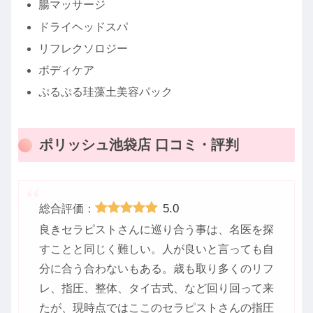
腸マッサージ
ドライヘッドスパ
リフレクソロジー
ボディケア
ぷるぷる珪藻土美容パック
ポリッシュ池袋店 口コミ・評判
5.0
総合評価：
良きセラピストさんに巡り合う事は、名医を探
すことと同じく難しい。人が良いと言っても自
分に合う合わないもある。歳も取り多くのリフ
レ、指圧、整体、タイ古式、など回り回って来
たが、現時点ではここのセラピストさんの指圧