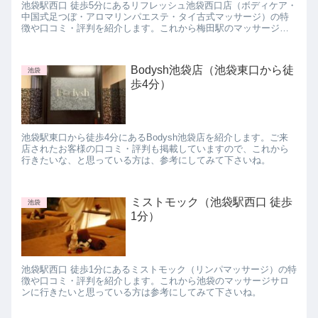
池袋駅西口 徒歩5分にあるリフレッシュ池袋西口店（ボディケア・
中国式足つぼ・アロマリンパエステ・タイ古式マッサージ）の特
徴や口コミ・評判を紹介します。これから梅田駅のマッサージサ
ロンに行きたいと思っている方は参考にしてみて下さいね。
Bodysh池袋店（池袋東口から徒
池袋
歩4分）
池袋駅東口から徒歩4分にあるBodysh池袋店を紹介します。ご来
店されたお客様の口コミ・評判も掲載していますので、これから
行きたいな、と思っている方は、参考にしてみて下さいね。
ミストモック（池袋駅西口 徒歩
池袋
1分）
池袋駅西口 徒歩1分にあるミストモック（リンパマッサージ）の特
徴や口コミ・評判を紹介します。これから池袋のマッサージサロ
ンに行きたいと思っている方は参考にしてみて下さいね。