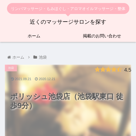
リンパマッサージ・もみほぐし・アロマオイルマッサージ・整体
近くのマッサージサロンを探す
ホーム
掲載のお問い合わせ
ホーム
池袋
池袋
4.5
2021.09.21
2020.12.21
ポリッシュ池袋店（池袋駅東口 徒
歩9分）