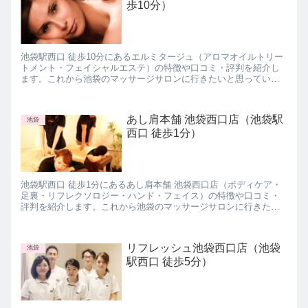
歩10分）
池袋駅西口 徒歩10分にあるエルミタージュ（アロマオイルトリー
トメント・フェイシャルエステ）の特徴や口コミ・評判を紹介し
ます。これから池袋のマッサージサロンに行きたいと思っている
方は参考にしてみて下さいね。
あし肩本舗 池袋西口店（池袋駅
池袋
西口 徒歩1分）
池袋駅西口 徒歩1分にあるあし肩本舗 池袋西口店（ボディケア・
足裏・リフレクソロジー・ハンド・フェイス）の特徴や口コミ・
評判を紹介します。これから池袋のマッサージサロンに行きたい
と思っている方は参考にしてみて下さいね。
リフレッシュ池袋西口店（池袋
池袋
駅西口 徒歩5分）