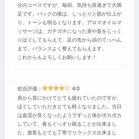
分のコースですが、毎回、気持ち良過ぎて大満
足です。パックの後は、しっとりと肌が仕上が
り、トーンも明るくなります。アロマオイルマ
ッサージは、ガチガチになった肩や首をじっく
りほぐしてもらえて、足の先から頭のてっぺん
まで、バランスよく整えてもらえます。
これからもよろしくお願いします！
4.0
総合評価：
肩から首にかけてとても疲れていたのですが、
ほぐしていただきとても軽くなりました。当日
は血流が良くなったようでずっと体がポカポカ
していて、夜もぐっすり眠ることが出来まし
た。接客もとても丁寧でリラックス出来まし