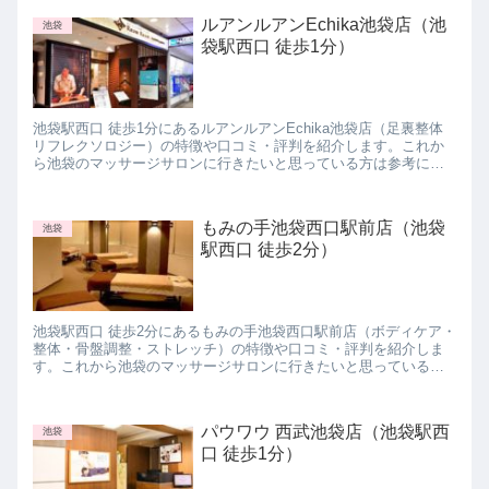
ルアンルアンEchika池袋店（池
池袋
袋駅西口 徒歩1分）
池袋駅西口 徒歩1分にあるルアンルアンEchika池袋店（足裏整体
リフレクソロジー）の特徴や口コミ・評判を紹介します。これか
ら池袋のマッサージサロンに行きたいと思っている方は参考にし
てみて下さいね。
もみの手池袋西口駅前店（池袋
池袋
駅西口 徒歩2分）
池袋駅西口 徒歩2分にあるもみの手池袋西口駅前店（ボディケア・
整体・骨盤調整・ストレッチ）の特徴や口コミ・評判を紹介しま
す。これから池袋のマッサージサロンに行きたいと思っている方
は参考にしてみて下さいね。
パウワウ 西武池袋店（池袋駅西
池袋
口 徒歩1分）