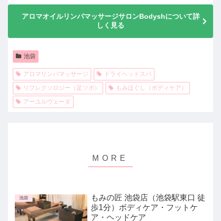
アロマオイルリンパマッサージサロンBodyshについて詳
しく見る
池袋
アロマリンパマッサージ
ドライヘッドスパ
リフレクソロジー（足ツボ）
もみほぐし（ボディケア）
アーユルヴェーダ
もみの匠 池袋店（池袋駅東口 徒
池袋
歩1分）ボディケア・フットケ
ア・ヘッドケア