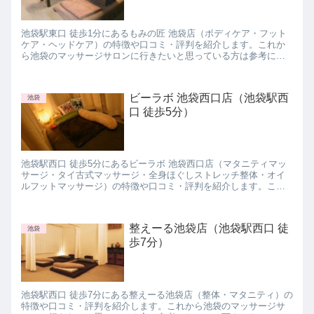
池袋駅東口 徒歩1分にあるもみの匠 池袋店（ボディケア・フット
ケア・ヘッドケア）の特徴や口コミ・評判を紹介します。これか
ら池袋のマッサージサロンに行きたいと思っている方は参考にし
てみて下さいね。
ビーラボ 池袋西口店（池袋駅西
池袋
口 徒歩5分）
池袋駅西口 徒歩5分にあるビーラボ 池袋西口店（マタニティマッ
サージ・タイ古式マッサージ・全身ほぐしストレッチ整体・オイ
ルフットマッサージ）の特徴や口コミ・評判を紹介します。これ
から池袋のマッサージサロンに行きたいと思っている方は参考に
してみて下さいね。
整えーる池袋店（池袋駅西口 徒
池袋
歩7分）
池袋駅西口 徒歩7分にある整えーる池袋店（整体・マタニティ）の
特徴や口コミ・評判を紹介します。これから池袋のマッサージサ