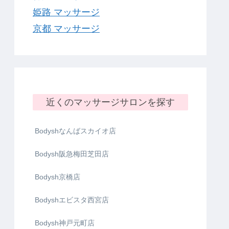
姫路 マッサージ
京都 マッサージ
近くのマッサージサロンを探す
Bodyshなんばスカイオ店
Bodysh阪急梅田芝田店
Bodysh京橋店
Bodyshエビスタ西宮店
Bodysh神戸元町店