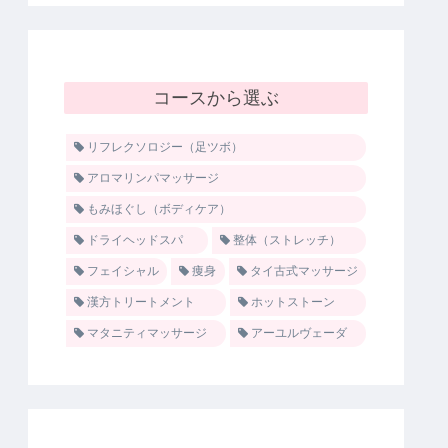
コースから選ぶ
リフレクソロジー（足ツボ）
アロマリンパマッサージ
もみほぐし（ボディケア）
ドライヘッドスパ
整体（ストレッチ）
フェイシャル
痩身
タイ古式マッサージ
漢方トリートメント
ホットストーン
マタニティマッサージ
アーユルヴェーダ