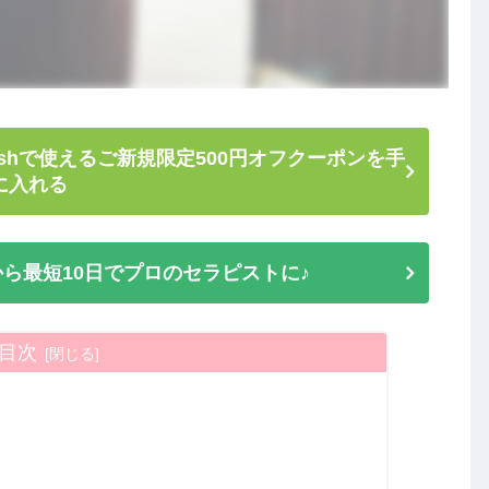
shで使えるご新規限定500円オフクーポンを手
に入れる
ら最短10日でプロのセラピストに♪
目次