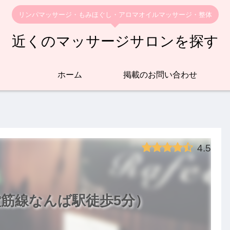
リンパマッサージ・もみほぐし・アロマオイルマッサージ・整体
近くのマッサージサロンを探す
ホーム
掲載のお問い合わせ
4.5
筋線なんば駅徒歩5分）