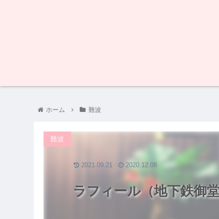
ホーム
難波
難波
2021.09.21
2020.12.08
ラフィール（地下鉄御堂