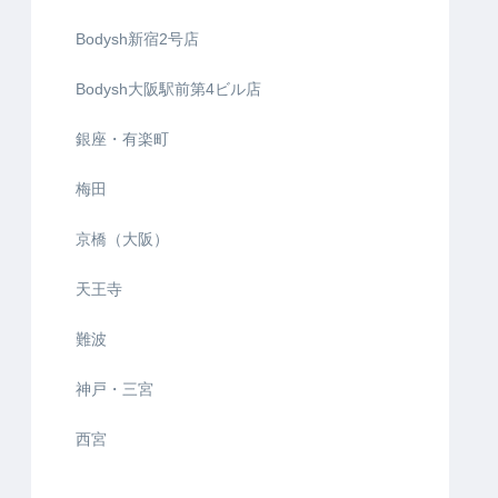
Bodysh新宿2号店
Bodysh大阪駅前第4ビル店
銀座・有楽町
梅田
京橋（大阪）
天王寺
難波
神戸・三宮
西宮