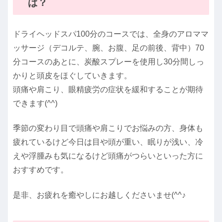
は？
ドライヘッドスパ100分のコースでは、全身のアロママ
ッサージ（デコルテ、腕、お腹、足の前後、背中）70
分コースのあとに、炭酸スプレーを使用し30分間しっ
かりと頭皮をほぐしていきます。
頭痛や肩こり、眼精疲労の症状を緩和することが期待
できます(^^)
季節の変わり目で頭痛や肩こりでお悩みの方、身体も
疲れているけど今日は目や頭が重い、眠りが浅い、冷
えや浮腫みも気になるけど頭痛がつらいといった方に
おすすめです。
是非、お疲れを癒やしにお越しくださいませ(^^♪