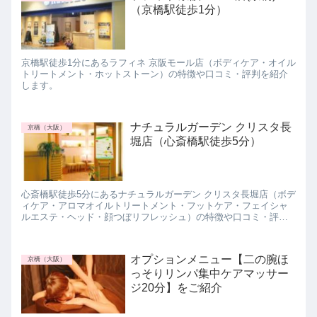
（京橋駅徒歩1分）
京橋駅徒歩1分にあるラフィネ 京阪モール店（ボディケア・オイル
トリートメント・ホットストーン）の特徴や口コミ・評判を紹介
します。
ナチュラルガーデン クリスタ長
京橋（大阪）
堀店（心斎橋駅徒歩5分）
心斎橋駅徒歩5分にあるナチュラルガーデン クリスタ長堀店（ボデ
ィケア・アロマオイルトリートメント・フットケア・フェイシャ
ルエステ・ヘッド・顔つぼリフレッシュ）の特徴や口コミ・評判
を紹介します。
オプションメニュー【二の腕ほ
京橋（大阪）
っそりリンパ集中ケアマッサー
ジ20分】をご紹介