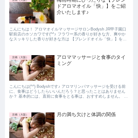
ドアロマオイル「快」】をご紹
介いたします♪
こんにちは！ アロマオイルマッサージサロンBodysh JR甲子園口
駅前店のホソカワです(^^♪ フラワー系の香りが好きな方、爽やか
なスッキリした香りが好きな方は 【ブレンドオイル「快」】をお
選びくださいませ♪ 【ブレンドアロマ...
アロママッサージと食事のタイ
京橋（大阪）
ミング
こんにちは(^^) Bodyshです♪ アロマリンパマッサージを受ける前
に、食事はどうしたらいいんだろう？と思ったことはありません
か？ 基本的には、直前に食事をとる事は、おすすめしません。 ア
ロマリンパマッサージだけでなく、...
月の満ち欠けと体調の関係
京橋（大阪）