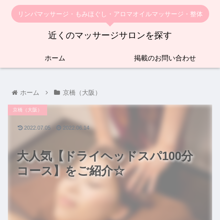
リンパマッサージ・もみほぐし・アロマオイルマッサージ・整体
近くのマッサージサロンを探す
ホーム
掲載のお問い合わせ
ホーム
京橋（大阪）
京橋（大阪）
2022.07.05
2022.06.14
大人気【ドライヘッドスパ100分
コース】をご紹介☆