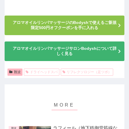
アロマオイルリンパマッサージのBodyshで使えるご新規
限定500円オフクーポンを手に入れる
アロマオイルリンパマッサージサロンBodyshについて詳
しく見る
難波
ドライヘッドスパ
リフレクソロジー（足ツボ）
ラフィール（地下鉄御堂筋線な
難波