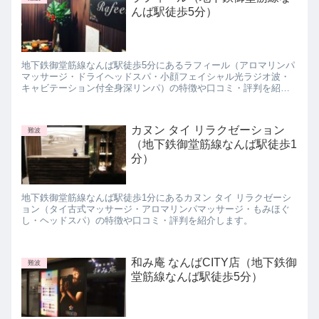
んば駅徒歩5分）
地下鉄御堂筋線なんば駅徒歩5分にあるラフィール（アロマリンパ
マッサージ・ドライヘッドスパ・小顔フェイシャル光ラジオ波・
キャビテーション付全身深リンパ）の特徴や口コミ・評判を紹介
します。
カヌン タイ リラクゼーション
難波
（地下鉄御堂筋線なんば駅徒歩1
分）
地下鉄御堂筋線なんば駅徒歩1分にあるカヌン タイ リラクゼーシ
ョン（タイ古式マッサージ・アロマリンパマッサージ・もみほぐ
し・ヘッドスパ）の特徴や口コミ・評判を紹介します。
和み庵 なんばCITY店（地下鉄御
難波
堂筋線なんば駅徒歩5分）