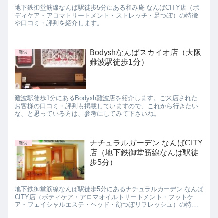
地下鉄御堂筋線なんば駅徒歩5分にある和み庵 なんばCITY店（ボ
ディケア・アロマトリートメント・ストレッチ・足つぼ）の特徴
や口コミ・評判を紹介します。
Bodyshなんばスカイオ店（大阪
難波
難波駅徒歩1分）
難波駅徒歩1分にあるBodysh難波店を紹介します。ご来店された
お客様の口コミ・評判も掲載していますので、これから行きたい
な、と思っている方は、参考にしてみて下さいね。
ナチュラルガーデン なんばCITY
難波
店（地下鉄御堂筋線なんば駅徒
歩5分）
地下鉄御堂筋線なんば駅徒歩5分にあるナチュラルガーデン なんば
CITY店（ボディケア・アロマオイルトリートメント・フットケ
ア・フェイシャルエステ・ヘッド・顔つぼリフレッシュ）の特徴
や口コミ・評判を紹介します。