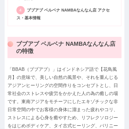
ブブアブ ベルベナ NAMBAなんなん店 アクセ
ス・基本情報
ブブアブ ベルベナ NAMBAなんなん店
の特徴
「BBAB（ブブアブ）」はインドネシア語で【花鳥風
月】の意味で、美しい自然の風景や、それを重んじる
アジアンヒーリングの空間作りをコンセプトとし、日
常社会のストレスや疲労をかかえた人の為の癒しの場
です。東南アジアをモチーフにしたエキゾチックな非
日常空間の中でお客様の身体に溜まった疲れやコリ、
ストレスによる心身を癒やすため、リフレクソロジー
をはじめボディケア、タイ古式ヒーリング、バリニー