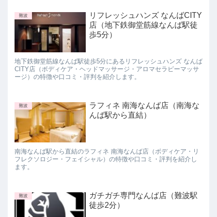
リフレッシュハンズ なんばCITY
難波
店（地下鉄御堂筋線なんば駅徒
歩5分）
地下鉄御堂筋線なんば駅徒歩5分にあるリフレッシュハンズ なんば
CITY店（ボディケア・ヘッドマッサージ・アロマセラピーマッサ
ージ）の特徴や口コミ・評判を紹介します。
ラフィネ 南海なんば店（南海な
難波
んば駅から直結）
南海なんば駅から直結のラフィネ 南海なんば店（ボディケア・リ
フレクソロジー・フェイシャル）の特徴や口コミ・評判を紹介し
ます。
ガチガチ専門なんば店（難波駅
難波
徒歩2分）