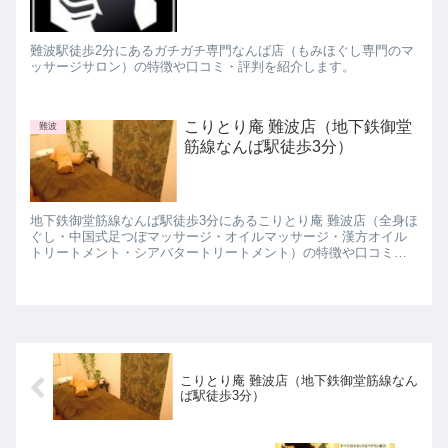
難波駅徒歩2分にあるガチガチ専門なんば店（もみほぐし専門のマ
ッサージサロン）の特徴や口コミ・評判を紹介します。
こりとり庵 難波店（地下鉄御堂
難波
筋線なんば駅徒歩3分）
地下鉄御堂筋線なんば駅徒歩3分にあるこりとり庵 難波店（全身ほ
ぐし・中国式足つぼマッサージ・オイルマッサージ・漢方オイル
トリートメント・シアバタートリートメント）の特徴や口コミ・
評判を紹介します。
こりとり庵 難波店（地下鉄御堂筋線なん
ば駅徒歩3分）