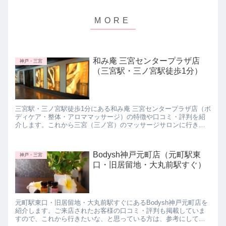
和み庵 三宮センタープラザ店
神戸・三宮
（三宮駅・三ノ宮駅徒歩1分）
三宮駅・三ノ宮駅徒歩1分にある和み庵 三宮センタープラザ店（ボ
ディケア・整体・アロママッサージ）の特徴や口コミ・評判を紹
介します。これから三宮（三ノ宮）のマッサージサロンに行きた
いと思っている方は参考にしてみて下さいね。
Bodysh神戸元町店（元町駅東
神戸・三宮
口・旧居留地・大丸前駅すぐ）
元町駅東口・旧居留地・大丸前駅すぐにあるBodysh神戸元町店を
紹介します。ご来店されたお客様の口コミ・評判も掲載していま
すので、これから行きたいな、と思っている方は、参考にしてみ