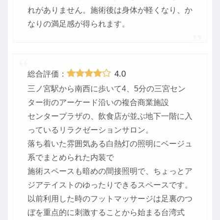
れがありません。施術後は身体が軽くなり、か
なりの満足感が得られます。
4.0
総合評価：
三ノ宮駅から南西に歩いて4、5分の三宮セン
ター街のアーケード沿いの複合商業施設
センタープラザの、飲食店が並ぶ地下一階に入
っているリラクゼーションサロン。
落ち着いた雰囲気ある白熱灯の照明にベージュ
系でまとめられた内装で
施術スペースも暗めの間接照明で、ちょっとア
ジアテイストのゆったりできるスペースです。
以前利用した時のフットマッサージは足裏のつ
ぼを重点的に刺激することから始まる台湾式