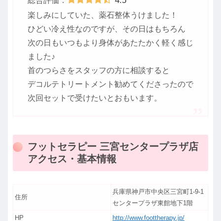
総合評価：
楽しみにしていた、薬石整体うけました！
ひどい冷え性なのですが、その日はもちろん
次の日もいつもより身体があたたかく軽く感じ
ました♪
首のつらさをスタッフの方に相談すると
デコルテトリートメント勧めてくださったので
次回セットで受けたいとおもいます。
フットセラピー 三宮センタープラザ店
アクセス・基本情報
兵庫県神戸市中央区三宮町1-9-1
住所
センタープラザ東館地下1階
HP
http://www.foottherapy.jp/