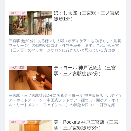
て下さいね。
ほぐし太郎（三宮駅・三ノ宮駅
神戸・三宮
徒歩1分）
三宮駅徒歩1分にあるほぐし太郎（ボディケア・もみほぐし・足裏
マッサージ）の特徴や口コミ・評判を紹介します。これから三宮
（三ノ宮）のマッサージサロンに行きたいと思っている方は参考
にしてみて下さいね。
ティヨール 神戸阪急店（三宮
神戸・三宮
駅・三ノ宮駅徒歩2分）
三宮駅・三ノ宮駅徒歩2分にあるティヨール 神戸阪急店（ボディケ
ア・ホットストーン・中国式フットケア・顔つぼ・頭ケア・オイ
ルトリートメント・フェイシャル）の特徴や口コミ・評判を紹介
します。これから三宮（三ノ宮）のマッサージサロンに行きたい
と思っている方は参考にしてみて下さいね。
美・Pockets 神戸三宮店（三宮
神戸・三宮
駅・三ノ宮駅徒歩3分）