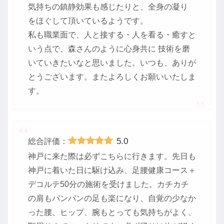
気持ちの鎮静効果も感じたりと、全身の凝り
をほぐして頂いているようです。
私も職業面で、人と接する・人を看る・癒すと
いう点で、森さんのように心身共に 技術を磨
いていきたいなと思いました。いつも、ありが
とうございます。またよろしくお願いいたしま
す。
5.0
総合評価：
神戸に来た際は必ずこちらに行きます。先日も
神戸に着いた日に駆け込み、足腰健康コース＋
デコルテ50分の施術を受けました。カチカチ
の肩もパンパンの足も楽になり、自覚の少なか
った腰、ヒップ、腕もとっても気持ちがよく、