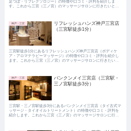
足つぼ・リフレクソロジー）の特徴や口コミ・評判を紹介しま
す。これから三宮（三ノ宮）のマッサージサロンに行きたいと思
っている方は参考にしてみて下さいね。
リフレッシュハンズ神戸三宮店
神戸・三宮
（三宮駅徒歩1分）
三宮駅徒歩1分にあるリフレッシュハンズ神戸三宮店（ボディケ
ア・アロマテラピーマッサージ）の特徴や口コミ・評判を紹介し
ます。これから三宮（三ノ宮）のマッサージサロンに行きたいと
思っている方は参考にしてみて下さいね。
バンクンメイ三宮店（三宮駅・
神戸・三宮
三ノ宮駅徒歩3分）
三宮駅・三ノ宮駅徒歩3分にあるバンクンメイ三宮店（タイ古式マ
ッサージ・タイオイルトリートメント）の特徴や口コミ・評判を
紹介します。これから三宮（三ノ宮）のマッサージサロンに行き
たいと思っている方は参考にしてみて下さいね。