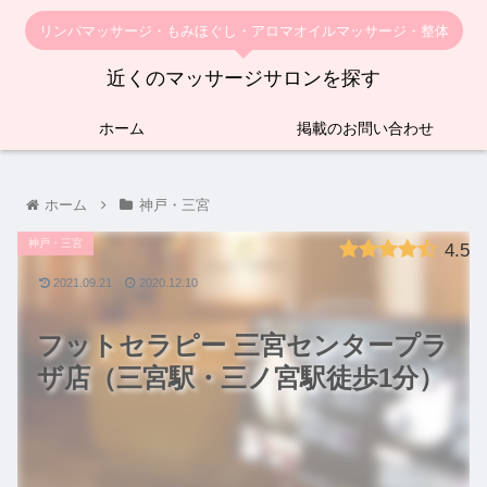
リンパマッサージ・もみほぐし・アロマオイルマッサージ・整体
近くのマッサージサロンを探す
ホーム
掲載のお問い合わせ
ホーム
神戸・三宮
神戸・三宮
4.5
2021.09.21
2020.12.10
フットセラピー 三宮センタープラ
ザ店（三宮駅・三ノ宮駅徒歩1分）