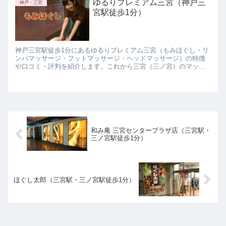
ゆるりプレミアム三宮（神戸三
神戸・三宮
宮駅徒歩1分）
神戸三宮駅徒歩1分にあるゆるりプレミアム三宮（もみほぐし・リ
ンパマッサージ・フットマッサージ・ヘッドマッサージ）の特徴
や口コミ・評判を紹介します。これから三宮（三ノ宮）のマッサ
ージサロンに行きたいと思っている方は参考にしてみて下さい
ね。
和み庵 三宮センタープラザ店（三宮駅・
三ノ宮駅徒歩1分）
ほぐし太郎（三宮駅・三ノ宮駅徒歩1分）