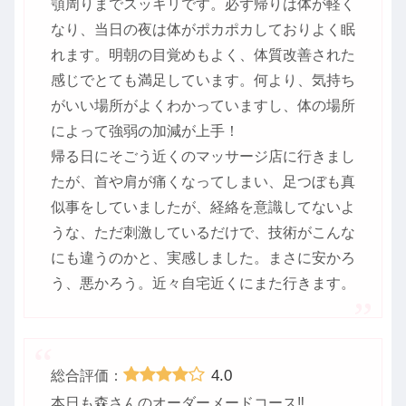
顎周りまでスッキリです。必ず帰りは体が軽く
なり、当日の夜は体がポカポカしておりよく眠
れます。明朝の目覚めもよく、体質改善された
感じでとても満足しています。何より、気持ち
がいい場所がよくわかっていますし、体の場所
によって強弱の加減が上手！
帰る日にそごう近くのマッサージ店に行きまし
たが、首や肩が痛くなってしまい、足つぼも真
似事をしていましたが、経絡を意識してないよ
うな、ただ刺激しているだけで、技術がこんな
にも違うのかと、実感しました。まさに安かろ
う、悪かろう。近々自宅近くにまた行きます。
4.0
総合評価：
本日も森さんのオーダーメードコース‼️