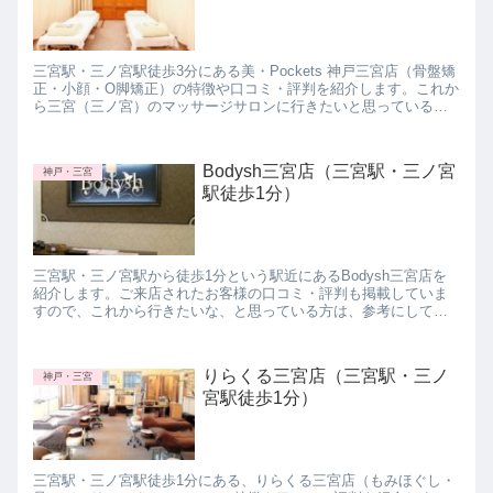
三宮駅・三ノ宮駅徒歩3分にある美・Pockets 神戸三宮店（骨盤矯
正・小顔・O脚矯正）の特徴や口コミ・評判を紹介します。これか
ら三宮（三ノ宮）のマッサージサロンに行きたいと思っている方
は参考にしてみて下さいね。
Bodysh三宮店（三宮駅・三ノ宮
神戸・三宮
駅徒歩1分）
三宮駅・三ノ宮駅から徒歩1分という駅近にあるBodysh三宮店を
紹介します。ご来店されたお客様の口コミ・評判も掲載していま
すので、これから行きたいな、と思っている方は、参考にしてみ
て下さいね。
りらくる三宮店（三宮駅・三ノ
神戸・三宮
宮駅徒歩1分）
三宮駅・三ノ宮駅徒歩1分にある、りらくる三宮店（もみほぐし・