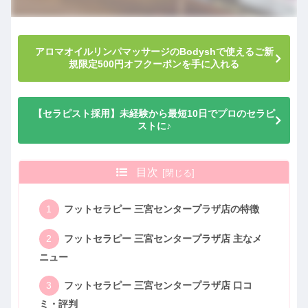
アロマオイルリンパマッサージのBodyshで使えるご新
規限定500円オフクーポンを手に入れる
【セラピスト採用】未経験から最短10日でプロのセラピ
ストに♪
目次
フットセラピー 三宮センタープラザ店の特徴
フットセラピー 三宮センタープラザ店 主なメ
ニュー
フットセラピー 三宮センタープラザ店 口コ
ミ・評判