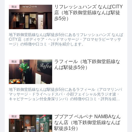
リフレッシュハンズ なんばCITY
難波
店（地下鉄御堂筋線なんば駅徒
歩5分）
地下鉄御堂筋線なんば駅徒歩5分にあるリフレッシュハンズ なんば
CITY店（ボディケア・ヘッドマッサージ・アロマセラピーマッサ
ージ）の特徴や口コミ・評判を紹介します。
ラフィール（地下鉄御堂筋線な
難波
んば駅徒歩5分）
地下鉄御堂筋線なんば駅徒歩5分にあるラフィール（アロマリンパ
マッサージ・ドライヘッドスパ・小顔フェイシャル光ラジオ波・
キャビテーション付全身深リンパ）の特徴や口コミ・評判を紹介
します。
ブブアブ ベルベナ NAMBAなん
難波
なん店（地下鉄御堂筋線なんば
駅徒歩1分）