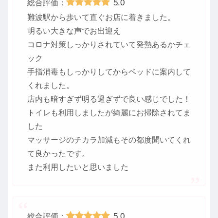
5.0
総合評価：
難波駅から歩いて直ぐお店に着きました。
明るい大きな声でお出迎え
コロナ対策しっかりされていて発熱あるかチェ
ック
手指消毒もしっかりしてからベッドに案内して
くれました。
店内も暗すぎず明る過ぎずで良い感じでした！
トイレも利用しましたが綺麗にお掃除されてま
した
マッサージのチカラ加減もその都度聞いてくれ
て良かったです。
また利用したいと思いました
5.0
総合評価：