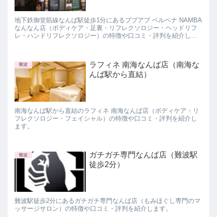
地下鉄御堂筋線なんば駅徒歩1分にあるブブアブ ベルベナ NAMBA
なんなん店（ボディケア・足裏・リフレクソロジー・ヘッドリフ
レ・ハンドリフレクソロジー）の特徴や口コミ・評判を紹介しま
す。
ラフィネ 南海なんば店（南海な
難波
んば駅から直結）
南海なんば駅から直結のラフィネ 南海なんば店（ボディケア・リ
フレクソロジー・フェイシャル）の特徴や口コミ・評判を紹介し
ます。
ガチガチ専門なんば店（難波駅
難波
徒歩2分）
難波駅徒歩2分にあるガチガチ専門なんば店（もみほぐし専門のマ
ッサージサロン）の特徴や口コミ・評判を紹介します。