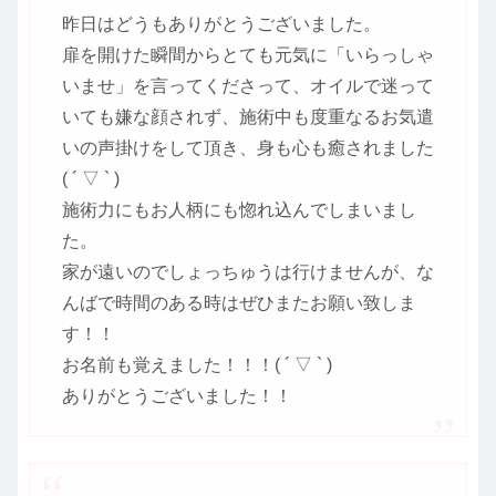
昨日はどうもありがとうございました。
扉を開けた瞬間からとても元気に「いらっしゃ
いませ」を言ってくださって、オイルで迷って
いても嫌な顔されず、施術中も度重なるお気遣
いの声掛けをして頂き、身も心も癒されました
( ´ ▽ ` )
施術力にもお人柄にも惚れ込んでしまいまし
た。
家が遠いのでしょっちゅうは行けませんが、な
んばで時間のある時はぜひまたお願い致しま
す！！
お名前も覚えました！！！( ´ ▽ ` )
ありがとうございました！！