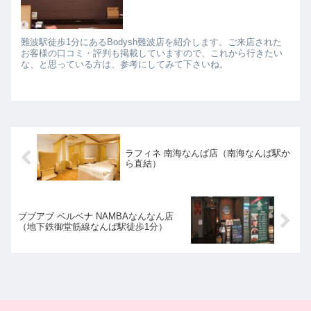
難波駅徒歩1分にあるBodysh難波店を紹介します。ご来店された
お客様の口コミ・評判も掲載していますので、これから行きたい
な、と思っている方は、参考にしてみて下さいね。
ラフィネ 南海なんば店（南海なんば駅か
ら直結）
ブブアブ ベルベナ NAMBAなんなん店
（地下鉄御堂筋線なんば駅徒歩1分）