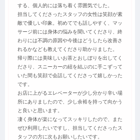
する、個人的には落ち着く雰囲気でした。
担当してくださったスタッフの女性は笑顔が素
敵で優しい印象。初めてでも話しやすく、マッ
サージ前には身体の悩みを聞いてくださり、終
わりには不調の原因や今後はどうしたら改善さ
れるかなども教えてくださり助かりました。
帰り際には美味しいお茶とおしぼりを出してく
ださり、スニーカーの紐を結ぶのに手こずって
いた間も笑顔で会話してくださって嬉しかった
です。
お店に上がるエレベーターが少し分かり辛い場
所にありましたので、少し余裕を持って向かう
と良いと思います。
凄く身体が楽になってスッキリしたので、また
ぜひ利用したいですし、担当してくださったス
タッフの方に次もお願いしたいです。