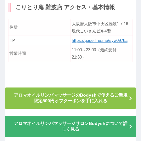
こりとり庵 難波店 アクセス・基本情報
大阪府大阪市中央区難波1-7-16
住所
現代こいさんビル4階
HP
https://page.line.me/syw0978a
11:00～23:00（最終受付
営業時間
21:30）
アロマオイルリンパマッサージのBodyshで使えるご新規
限定500円オフクーポンを手に入れる
アロマオイルリンパマッサージサロンBodyshについて詳
しく見る