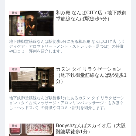
和み庵 なんばCITY店（地下鉄御
難波
堂筋線なんば駅徒歩5分）
地下鉄御堂筋線なんば駅徒歩5分にある和み庵 なんばCITY店（ボ
ディケア・アロマトリートメント・ストレッチ・足つぼ）の特徴
や口コミ・評判を紹介します。
カヌン タイ リラクゼーション
難波
（地下鉄御堂筋線なんば駅徒歩1
分）
地下鉄御堂筋線なんば駅徒歩1分にあるカヌン タイ リラクゼーシ
ョン（タイ古式マッサージ・アロマリンパマッサージ・もみほぐ
し・ヘッドスパ）の特徴や口コミ・評判を紹介します。
Bodyshなんばスカイオ店（大阪
難波
難波駅徒歩1分）