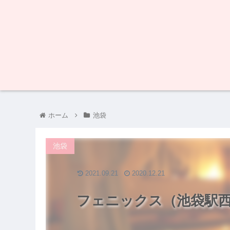
ホーム
池袋
池袋
2021.09.21
2020.12.21
フェニックス（池袋駅西