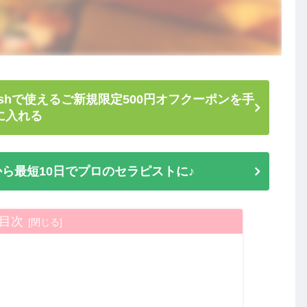
shで使えるご新規限定500円オフクーポンを手
に入れる
ら最短10日でプロのセラピストに♪
目次