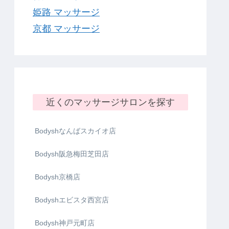
姫路 マッサージ
京都 マッサージ
近くのマッサージサロンを探す
Bodyshなんばスカイオ店
Bodysh阪急梅田芝田店
Bodysh京橋店
Bodyshエビスタ西宮店
Bodysh神戸元町店