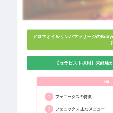
アロマオイルリンパマッサージのBody
【セラピスト採用】未経験か
フェニックスの特徴
フェニックス 主なメニュー