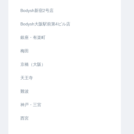
Bodysh新宿2号店
Bodysh大阪駅前第4ビル店
銀座・有楽町
梅田
京橋（大阪）
天王寺
難波
神戸・三宮
西宮